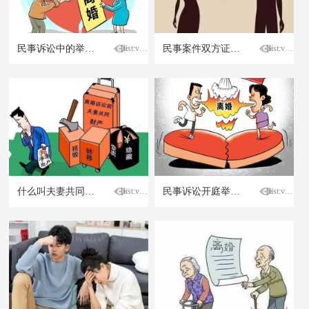
民事诉讼中的举证责任分配是怎样的？
[list:visits]
民事案件双方证据不足怎么判
[list:visits]
什么叫夫妻共同财产
[list:visits]
民事诉讼开庭举证质证有哪些规定？
[list:visits]